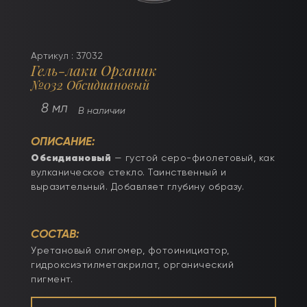
Артикул : 37032
Гель-лаки Органик
№032 Обсидиановый
8 мл
В наличии
ОПИСАНИЕ:
Обсидиановый
— густой серо-фиолетовый, как
вулканическое стекло. Таинственный и
выразительный. Добавляет глубину образу.
СОСТАВ:
Уретановый олигомер, фотоинициатор,
гидроксиэтилметакрилат, органический
пигмент.