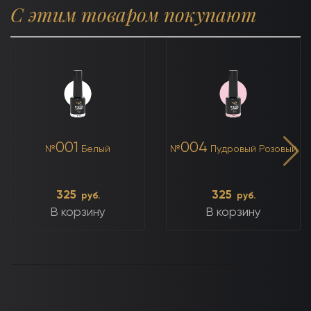
С этим товаром покупают
001
004
№
Белый
№
Пудровый Розовый
325
325
руб.
руб.
В корзину
В корзину