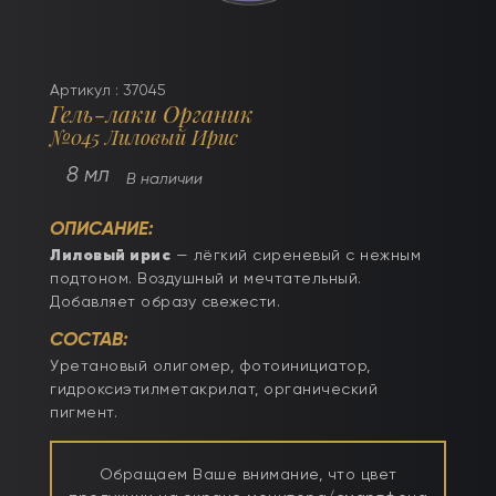
Артикул : 37045
Гель-лаки Органик
№045 Лиловый Ирис
8 мл
В наличии
ОПИСАНИЕ:
Лиловый ирис
— лёгкий сиреневый с нежным
подтоном. Воздушный и мечтательный.
Добавляет образу свежести.
СОСТАВ:
Уретановый олигомер, фотоинициатор,
гидроксиэтилметакрилат, органический
пигмент.
Обращаем Ваше внимание, что цвет