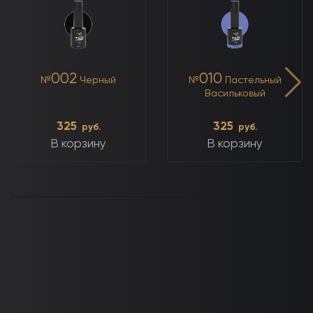
002
010
№
Черный
№
Пастельный
Васильковый
325
325
руб.
руб.
В корзину
В корзину