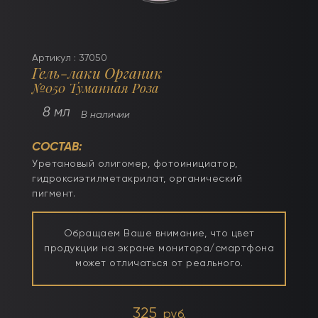
Артикул : 37050
Гель-лаки Органик
№050 Туманная Роза
8 мл
В наличии
СОСТАВ:
Уретановый олигомер, фотоинициатор,
гидроксиэтилметакрилат, органический
пигмент.
Обращаем Ваше внимание, что цвет
продукции на экране монитора/смартфона
может отличаться от реального.
325
руб.