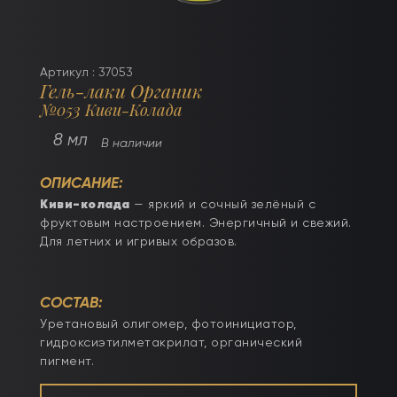
Артикул : 37053
Гель-лаки Органик
№053 Киви-Колада
8 мл
В наличии
ОПИСАНИЕ:
Киви-колада
— яркий и сочный зелёный с
фруктовым настроением. Энергичный и свежий.
Для летних и игривых образов.
СОСТАВ:
Уретановый олигомер, фотоинициатор,
гидроксиэтилметакрилат, органический
пигмент.