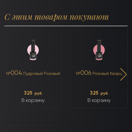
С этим товаром покупают
004
006
№
Пудровый Розовый
№
Розовый Кварц
325
325
руб.
руб.
В корзину
В корзину