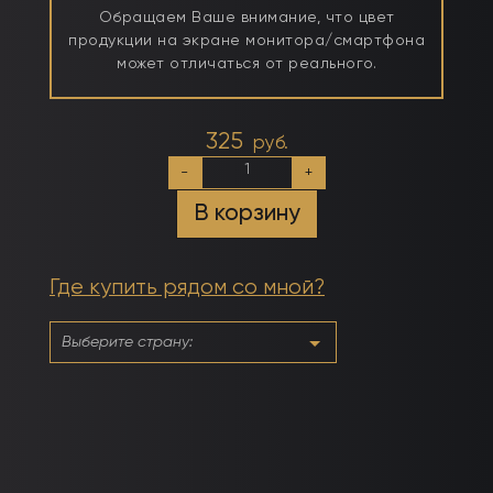
Обращаем Ваше внимание, что цвет
продукции на экране монитора/смартфона
может отличаться от реального.
325
руб.
Количество
-
+
товара
№053
В корзину
Киви-
Колада
Где купить рядом со мной?