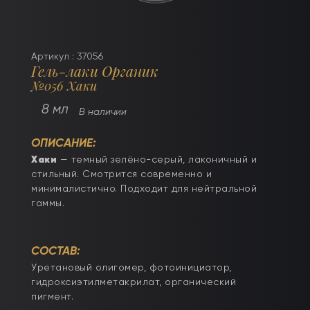
Артикул : 37056
Гель-лаки Органик
№056 Хаки
8 мл
В наличии
ОПИСАНИЕ:
Хаки
— темный зелёно-серый, лаконичный и
стильный. Смотрится современно и
минималистично. Подходит для нейтральной
гаммы.
СОСТАВ:
Уретановый олигомер, фотоинициатор,
гидроксиэтилметакрилат, органический
пигмент.