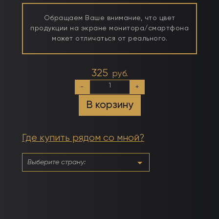
Обращаем Ваше внимание, что цвет
продукции на экране монитора/смартфона
может отличаться от реального.
325
руб.
Количество
-
+
товара
№056
В корзину
Хаки
Где купить рядом со мной?