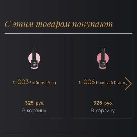
С этим товаром покупают
003
006
№
Чайная Роза
№
Розовый Кварц
325
325
руб.
руб.
В корзину
В корзину