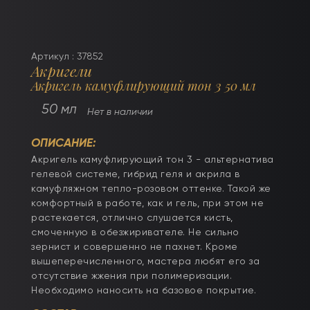
Артикул : 37852
Акригели
Акригель камуфлирующий тон 3 50 мл
50 мл
Нет в наличии
ОПИСАНИЕ:
Акригель камуфлирующий тон 3 - альтернатива
гелевой системе, гибрид геля и акрила в
камуфляжном тепло-розовом оттенке. Такой же
комфортный в работе, как и гель, при этом не
растекается, отлично слушается кисть,
смоченную в обезжиривателе. Не сильно
зернист и совершенно не пахнет. Кроме
вышеперечисленного, мастера любят его за
отсутствие жжения при полимеризации.
Необходимо наносить на базовое покрытие.