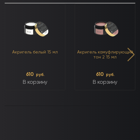
Акригель белый 15 мл
Акригель камуфлирующий
тон 2 15 мл
610
610
руб.
руб.
В корзину
В корзину