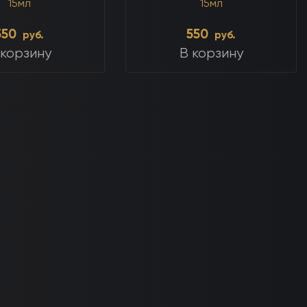
15мл
15мл
550
550
руб.
руб.
 корзину
В корзину