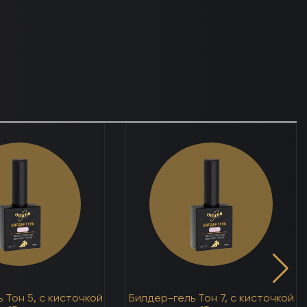
 Тон 5, с кисточкой
Билдер-гель Тон 7, с кисточкой