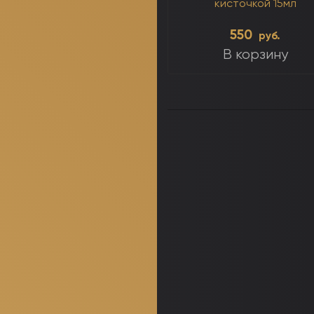
кисточкой 15мл
550
руб.
В корзину