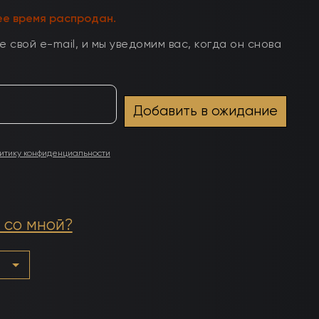
ее время распродан.
 свой e-mail, и мы уведомим вас, когда он снова
итику конфиденциальности
 со мной?