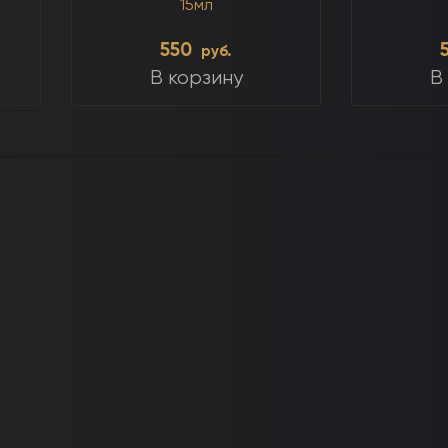
15мл
550
руб.
В корзину
В