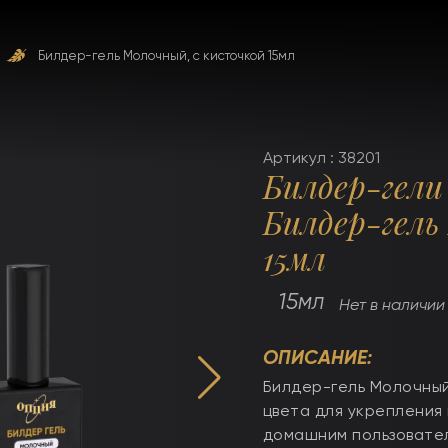
Билдер-гель Молочный, с кисточкой 15мл
Артикул : 38201
Билдер-гели
Билдер-гель
15мл
15мл
Нет в наличии
ОПИСАНИЕ:
Билдер-гель Молочный 
цвета для укрепления
домашним пользовател