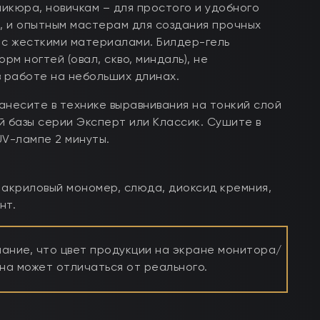
икюра, новичкам – для простого и удобного
в, и опытным мастерам для создания прочных
 с жесткими материалами. Билдер-гель
рм ногтей (овал, скво, миндаль), не
в работе на небольших длинах.
анесите в технике выравнивания на тонкий слой
й базы серии Эксперт или Классик. Сушите в
 UV-лампе 2 минуты.
 акриловый мономер, слюда, диоксид кремния,
нт.
ние, что цвет продукции на экране монитора/
а может отличаться от реального.