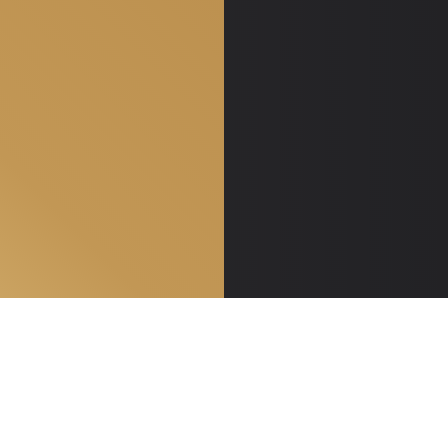
Контакты
8 900 3000 255
E-mail: info@opzia.ru