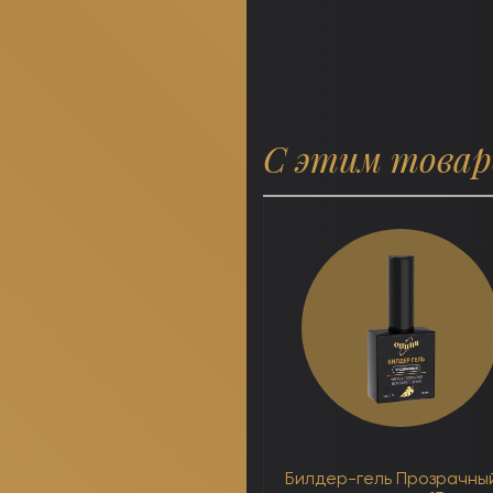
С этим това
Билдер-гель Прозрачный