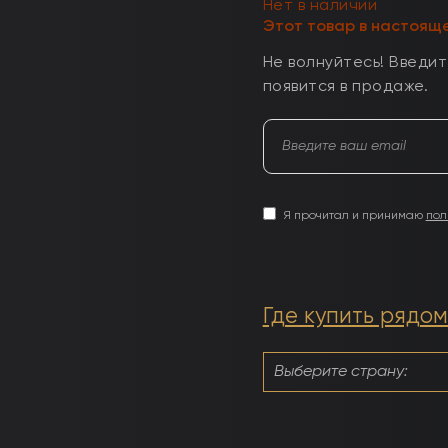
Нет в наличии
Этот товар в настоящ
Не волнуйтесь! Введите
появится в продаже.
Я прочитал и принимаю
пол
Где купить рядом