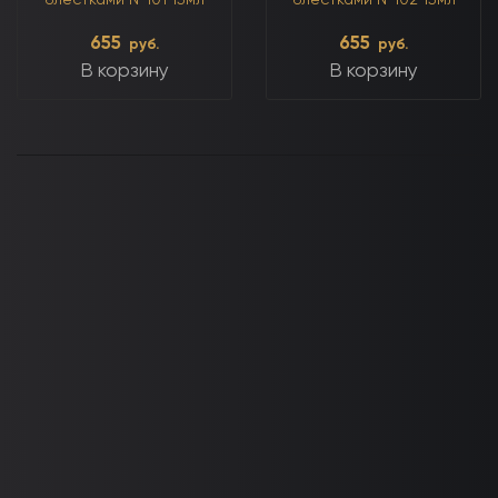
блестками №101 15мл
блестками №102 15мл
655
655
руб.
руб.
В корзину
В корзину