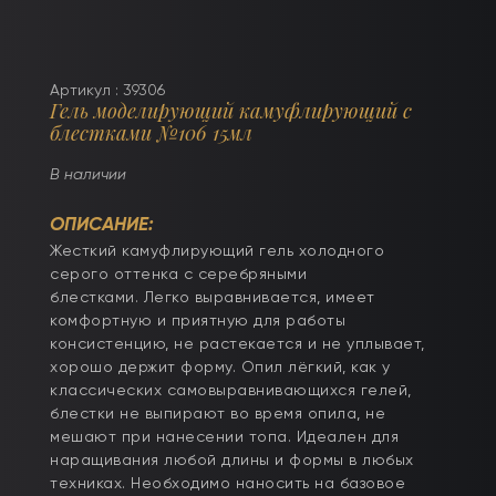
Артикул : 39306
Гель моделирующий камуфлирующий с
блестками №106 15мл
В наличии
ОПИСАНИЕ:
Жесткий камуфлирующий гель холодного
серого оттенка с серебряными
блестками. Легко выравнивается, имеет
комфортную и приятную для работы
консистенцию, не растекается и не уплывает,
хорошо держит форму. Опил лёгкий, как у
классических самовыравнивающихся гелей,
блестки не выпирают во время опила, не
мешают при нанесении топа. Идеален для
наращивания любой длины и формы в любых
техниках. Необходимо наносить на базовое