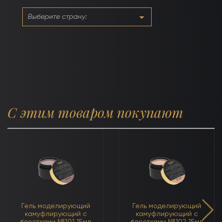
15мл
С этим товаром покупают
Гель моделирующий
Гель моделирующий
камуфлирующий с
камуфлирующий с