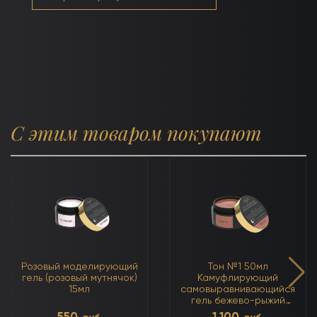
С этим товаром покупают
Розовый моделирующий
Тон №1 50мл
гель (розовый мутнячок)
Камуфлирующий
15мл
самовыравнивающийся
гель бежево-рыжий
(тёплый)