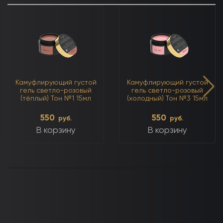
Камуфлирующий густой
Камуфлирующий густой
гель светло-розовый
гель светло-розовый
(тёплый) Тон №1 15мл
(холодный) Тон №3 15мл
550
550
руб.
руб.
В корзину
В корзину