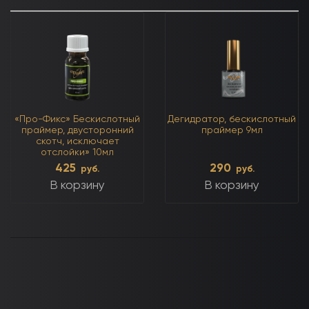
«Про-Фикс» Бескислотный
Дегидратор, бескислотный
праймер, двусторонний
праймер 9мл
скотч, исключает
отслойки» 10мл
425
290
руб.
руб.
В корзину
В корзину