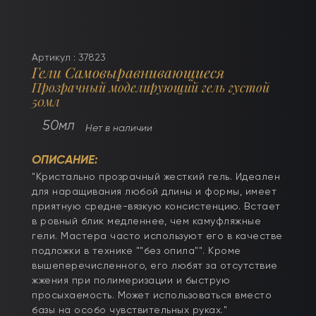
Артикул : 37823
Гели Самовыравнивающиеся
Прозрачный моделирующий гель густой
50мл
50мл
Нет в наличии
ОПИСАНИЕ:
"Кристально прозрачный жесткий гель. Идеален
для наращивания любой длины и формы, имеет
приятную средне-вязкую консистенцию. Встает
в ровный блик медленнее, чем камуфляжные
гели. Мастера часто используют его в качестве
подложки в технике ""без опила"". Кроме
вышеперечисленного, его любят за отсутствие
жжения при полимеризации и быструю
просыхаемость. Может использоваться вместо
базы на особо чувствительных руках."