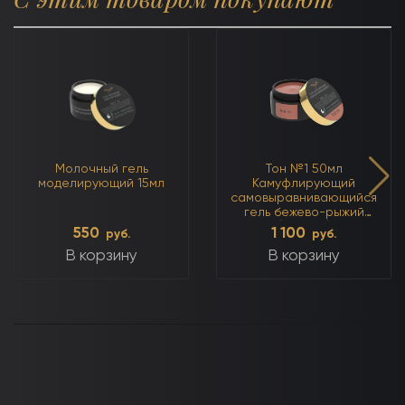
Молочный гель
Тон №1 50мл
моделирующий 15мл
Камуфлирующий
самовыравнивающийся
гель бежево-рыжий
(тёплый)
550
1 100
руб.
руб.
В корзину
В корзину