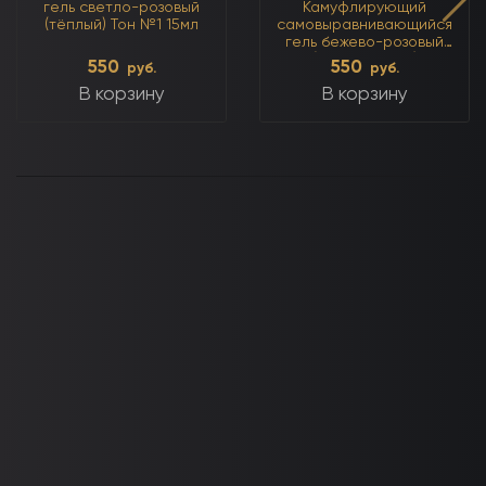
гель светло-розовый
Камуфлирующий
(тёплый) Тон №1 15мл
самовыравнивающийся
гель бежево-розовый
(нейтральный)
550
550
руб.
руб.
В корзину
В корзину