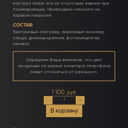
мастера любят его за отсутствие жжения при
полимеризации. Необходимо наносить на
базовое покрытие.
СОСТАВ:
Уретановый олигомер, акриловый мономер,
слюда, диоксид кремния, фотоинициатор,
пигмент.
Обращаем Ваше внимание, что цвет
продукции на экране монитора/смартфона
может отличаться от реального.
1 100
руб.
Количество
-
+
товара
Тон
В корзину
№19
50мл
Камуфлирующий
самовыравнивающийся