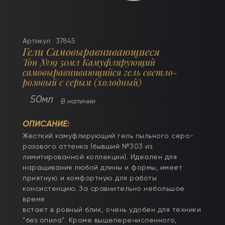
Артикул : 37845
Гели Самовыравнивающиеся
Тон №19 50мл Камуфлирующий
самовыравнивающийся гель светло-
розовый с серым (холодный)
50мл
В наличии
ОПИСАНИЕ:
Жесткий камуфлирующий гель пыльного серо-
розового оттенка (бывший №303 из
лимитированной коллекции). Идеален для
наращивания любой длины и формы, имеет
приятную и комфортную для работы
консистенцию. За сравнительно небольшое
время
встает в ровный блик, очень удобен для техники
"без опила". Кроме вышеперечисленного,