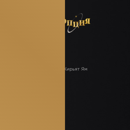
Кирьят Ям