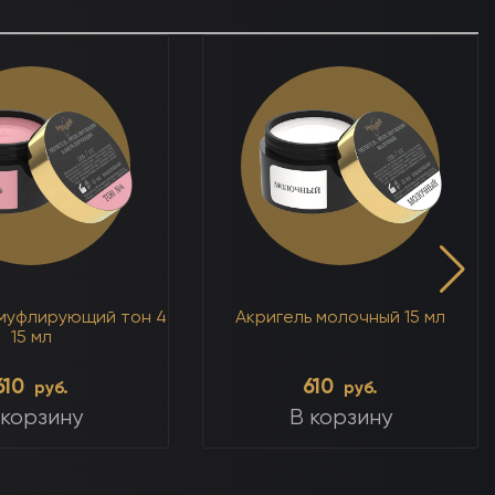
амуфлирующий тон 4
Акригель молочный 15 мл
15 мл
610
610
руб.
руб.
 корзину
В корзину