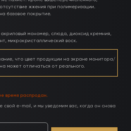
 не пахнет. Кроме вышеперечисленного,
 отсутствие жжения при полимеризации.
на базовое покрытие.
 акриловый мономер, слюда, диоксид кремния,
нт, микрокристаллический воск.
ние, что цвет продукции на экране монитора/
а может отличаться от реального.
ее время распродан.
 свой e-mail, и мы уведомим вас, когда он снова