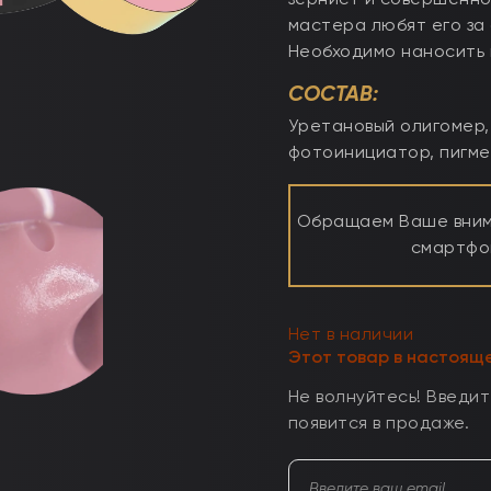
зернист и совершенно
мастера любят его за
Необходимо наносить 
СОСТАВ:
Уретановый олигомер,
фотоинициатор, пигме
Обращаем Ваше внима
смартфон
Нет в наличии
Этот товар в настоящ
Не волнуйтесь! Введите
появится в продаже.