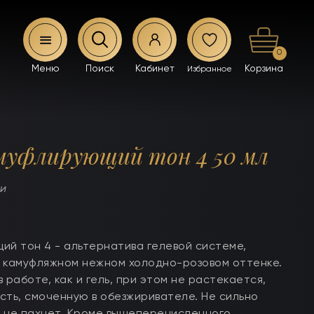
0
муфлирующий тон 4 50 мл
ии
ий тон 4 - альтернатива гелевой системе,
 в камуфляжном нежном холодно-розовом оттенке.
 работе, как и гель, при этом не растекается,
сть, смоченную в обезжиривателе. Не сильно