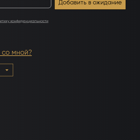
итику конфиденциальности
 со мной?