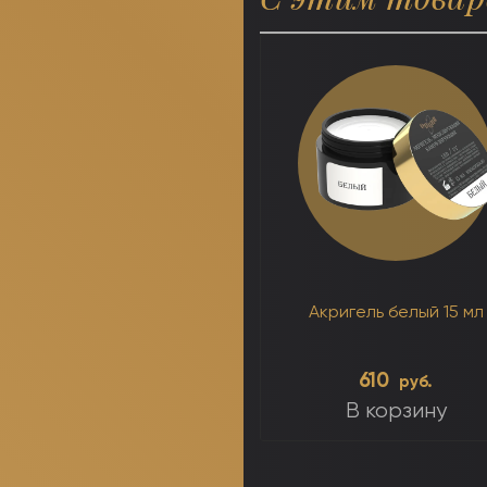
Акригель белый 15 мл
610
руб.
В корзину