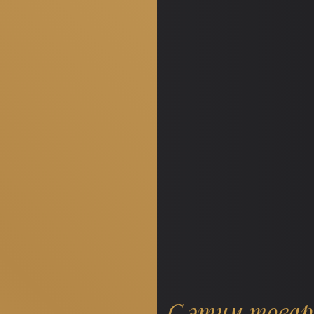
С этим това