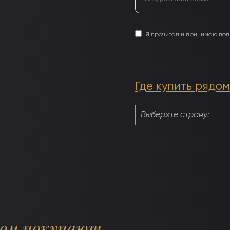
Я прочитал и принимаю
пол
Где купить рядом
ром покупают