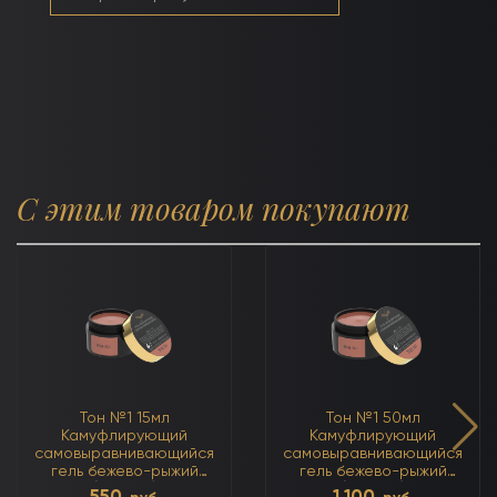
С этим товаром покупают
Тон №1 15мл
Тон №1 50мл
Камуфлирующий
Камуфлирующий
самовыравнивающийся
самовыравнивающийся
гель бежево-рыжий
гель бежево-рыжий
(тёплый)
(тёплый)