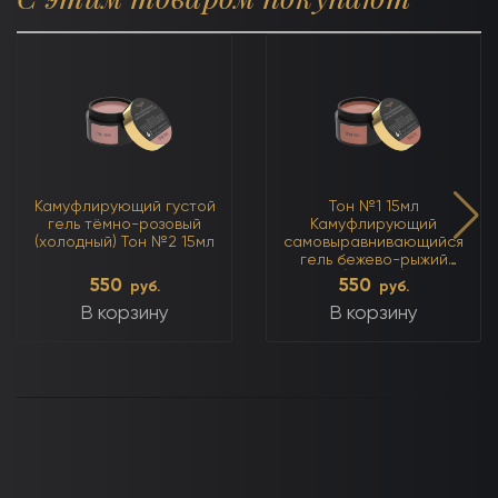
Камуфлирующий густой
Тон №1 15мл
гель тёмно-розовый
Камуфлирующий
(холодный) Тон №2 15мл
самовыравнивающийся
гель бежево-рыжий
(тёплый)
550
550
руб.
руб.
В корзину
В корзину