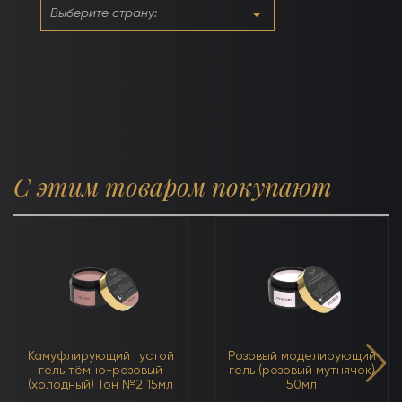
(нейтральный)
С этим товаром покупают
Камуфлирующий густой
Розовый моделирующий
гель тёмно-розовый
гель (розовый мутнячок)
(холодный) Тон №2 15мл
50мл