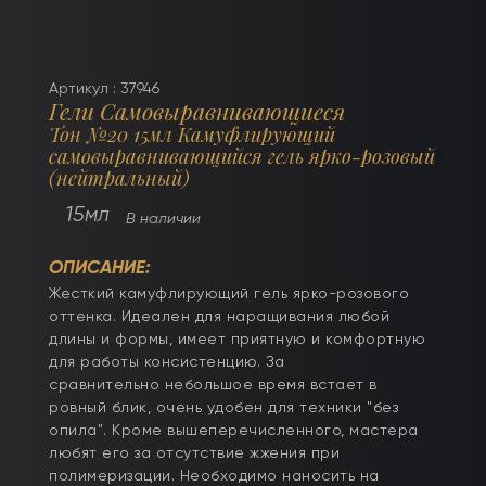
Артикул : 37946
Гели Самовыравнивающиеся
Тон №20 15мл Камуфлирующий
самовыравнивающийся гель ярко-розовый
(нейтральный)
15мл
В наличии
ОПИСАНИЕ:
Жесткий камуфлирующий гель ярко-розового
оттенка. Идеален для наращивания любой
длины и формы, имеет приятную и комфортную
для работы консистенцию. За
сравнительно небольшое время встает в
ровный блик, очень удобен для техники "без
опила". Кроме вышеперечисленного, мастера
любят его за отсутствие жжения при
полимеризации. Необходимо наносить на