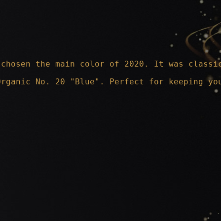
 chosen the main color of 2020. It was classi
Organic No. 20 "Blue". Perfect for keeping yo