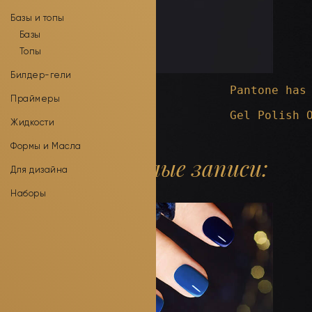
Базы и топы
Базы
Топы
Билдер-гели
Pantone has
Праймеры
Gel Polish 
Жидкости
Формы и Масла
Прошлые записи:
Для дизайна
Наборы