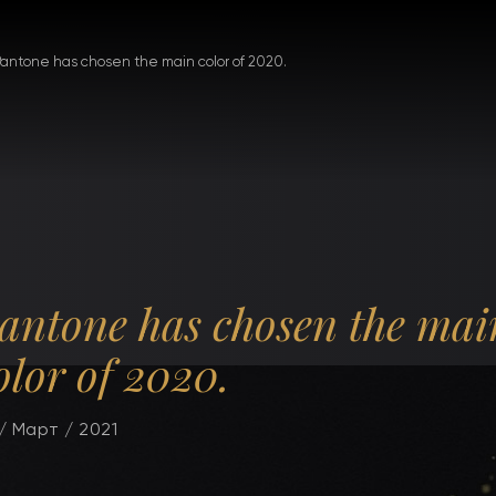
Pantone has chosen the main color of 2020.
antone has chosen the mai
olor of 2020.
/ Март / 2021