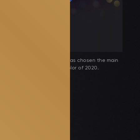
Pantone has chosen the main
color of 2020.