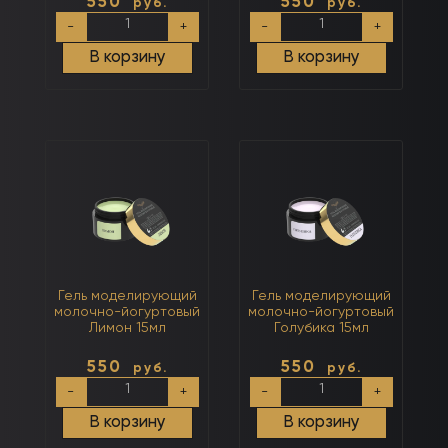
550
550
руб.
руб.
Количество
Количество
-
+
-
+
товара
товара
Гель
Гель
В корзину
В корзину
моделирующий
моделирующий
молочно-
молочно-
йогуртовый
йогуртовый
Яблоко
Карамель
15мл
15мл
Гель моделирующий
Гель моделирующий
молочно-йогуртовый
молочно-йогуртовый
Лимон 15мл
Голубика 15мл
550
550
руб.
руб.
Количество
Количество
-
+
-
+
товара
товара
Гель
Гель
В корзину
В корзину
моделирующий
моделирующий
молочно-
молочно-